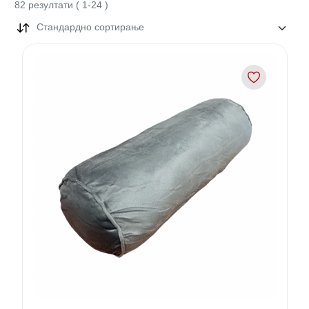
82
резултати
(
1
-
24
)
Стандардно сортирање