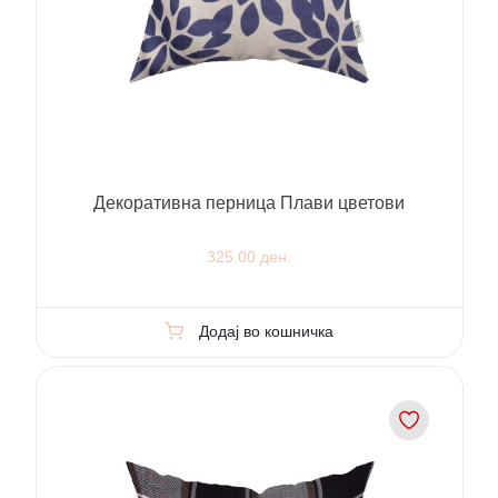
Декоративна перница Плави цветови
325.00 ден.
Додај во кошничка