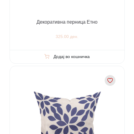
Декоративна перница Етно
325.00 ден.
Додај во кошничка