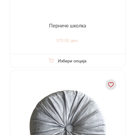
Перниче школка
370.00 ден.
Избери опција