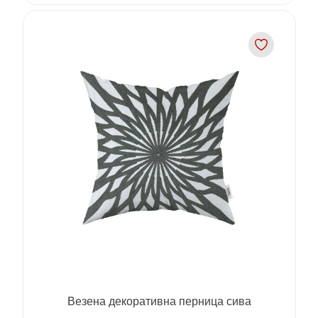
Везена декоративна перница сива