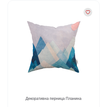
Декоративна перница Планина