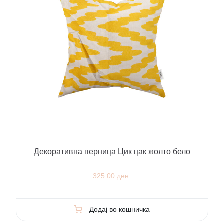
Декоративна перница Цик цак жолто бело
325.00 ден.
Додај во кошничка