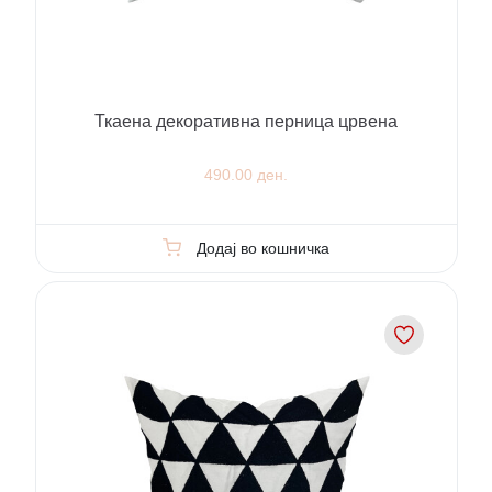
Ткаена декоративна перница црвена
490.00 ден.
Додај во кошничка