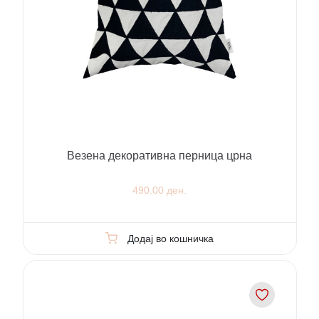
Везена декоративна перница црна
490.00 ден.
Додај во кошничка