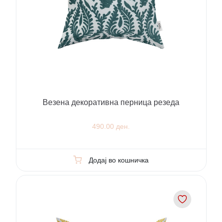
Везена декоративна перница резеда
490.00 ден.
Додај во кошничка