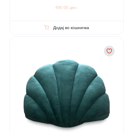
490.00 ден.
Додај во кошничка