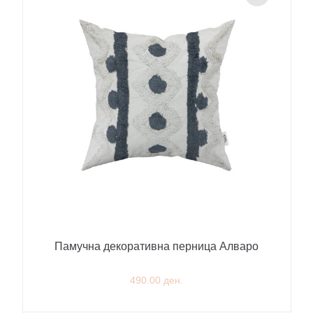
Памучна декоративна перница Алваро
490.00 ден.