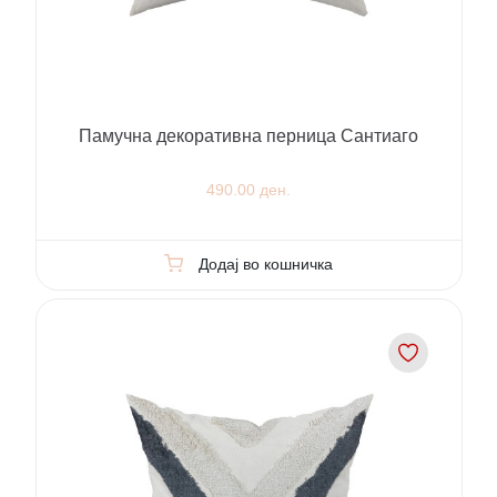
Памучна декоративна перница Сантиаго
490.00 ден.
Додај во кошничка