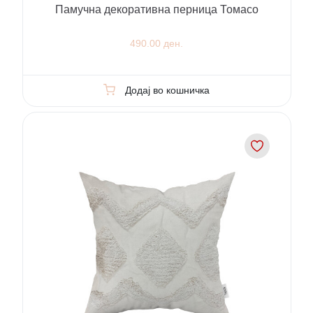
Памучна декоративна перница Томасо
490.00 ден.
Додај во кошничка