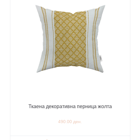
Ткаена декоративна перница жолта
490.00 ден.