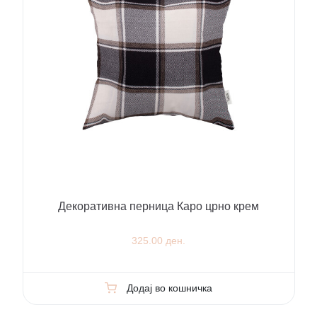
Декоративна перница Каро црно крем
325.00 ден.
Додај во кошничка