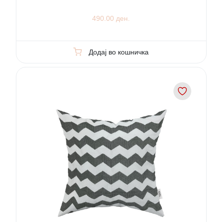
490.00 ден.
Додај во кошничка