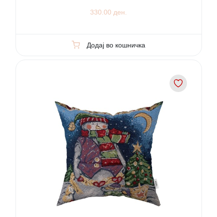
330.00 ден.
Додај во кошничка