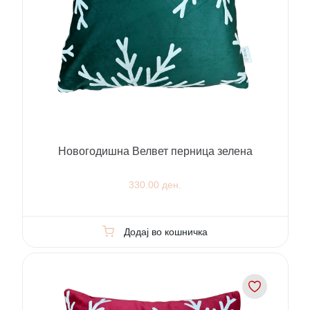
Новогодишна Велвет перница зелена
330.00 ден.
Додај во кошничка