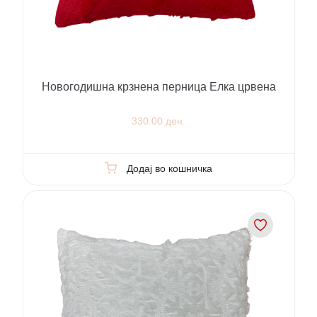
Новогодишна крзнена перница Елка црвена
330.00 ден.
Додај во кошничка