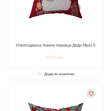
Новогодишна ткаена перница Дедо Мраз 5
330.00 ден.
Додај во кошничка