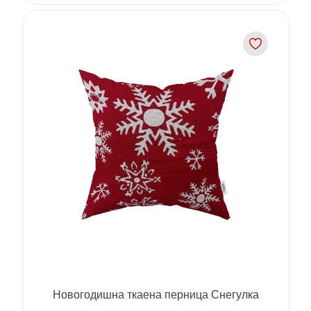
Новогодишна ткаена перница Снегулка