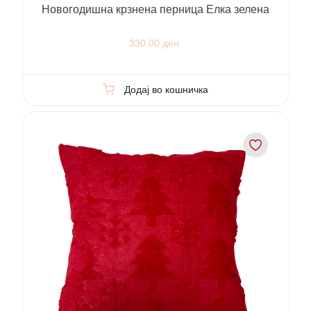
Новогодишна крзнена перница Елка зелена
330.00 ден.
Додај во кошничка