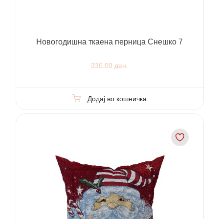
Новогодишна ткаена перница Снешко 7
330.00 ден.
Додај во кошничка