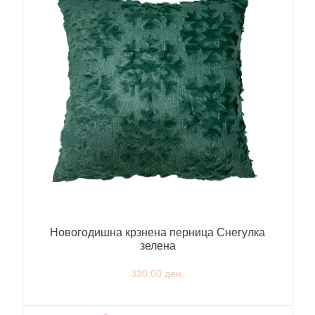
Новогодишна крзнена перница Снегулка
зелена
330.00 ден.