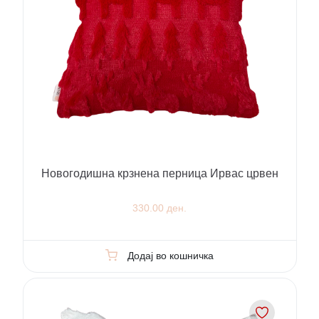
Новогодишна крзнена перница Ирвас црвен
330.00 ден.
Додај во кошничка