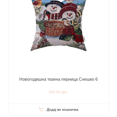
Новогодишна ткаена перница Снешко 6
330.00 ден.
Додај во кошничка