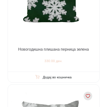
Новогодишна плишана перница зелена
330.00 ден.
Додај во кошничка