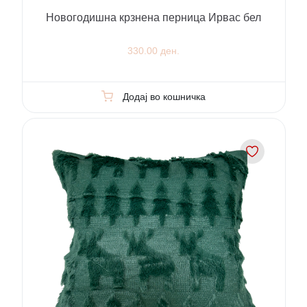
Новогодишна крзнена перница Ирвас бел
330.00 ден.
Додај во кошничка