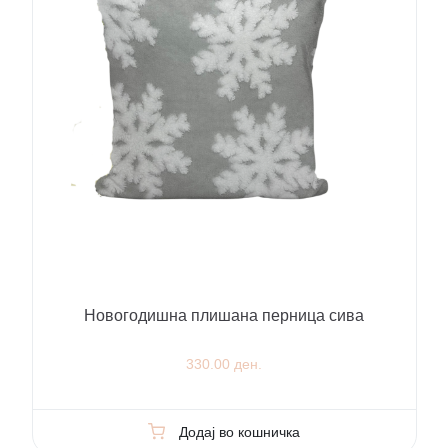
Новогодишна плишана перница сива
330.00 ден.
Додај во кошничка