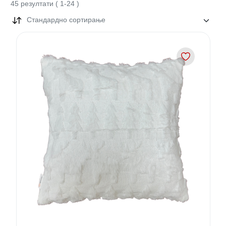
45
резултати
(
1
-
24
)
Стандардно сортирање