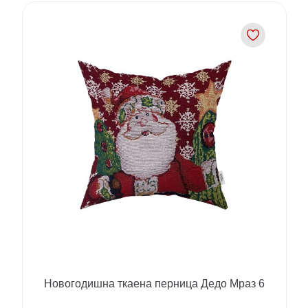
Новогодишна ткаена перница Дедо Мраз 6