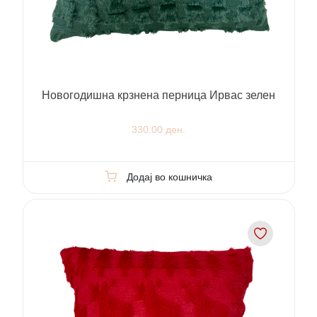
Новогодишна крзнена перница Ирвас зелен
330.00 ден.
Додај во кошничка