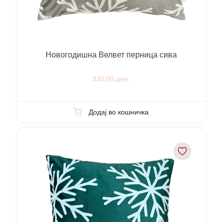
Новогодишна Велвет перница сива
330.00 ден.
Додај во кошничка