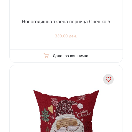
Новогодишна ткаена перница Снешко 5
330.00 ден.
Додај во кошничка