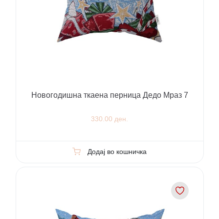
Новогодишна ткаена перница Дедо Мраз 7
330.00 ден.
Додај во кошничка