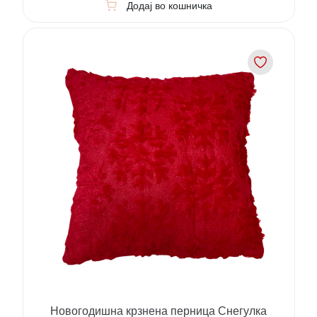
Додај во кошничка
Новогодишна крзнена перница Снегулка