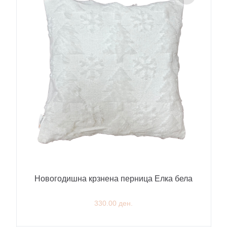
Новогодишна крзнена перница Елка бела
330.00 ден.