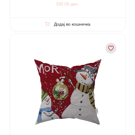
330.00 ден.
Додај во кошничка