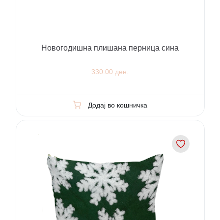
Новогодишна плишана перница сина
330.00 ден.
Додај во кошничка