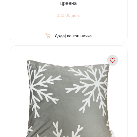
црвена
330.00 ден.
Додај во кошничка