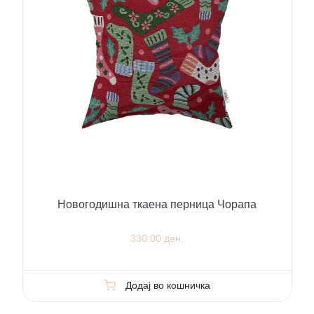
Новогодишна ткаена перница Чорапа
330.00 ден.
Додај во кошничка