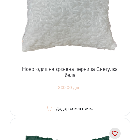
Новогодишна крзнена перница Снегyлка
бела
330.00 ден.
Додај во кошничка