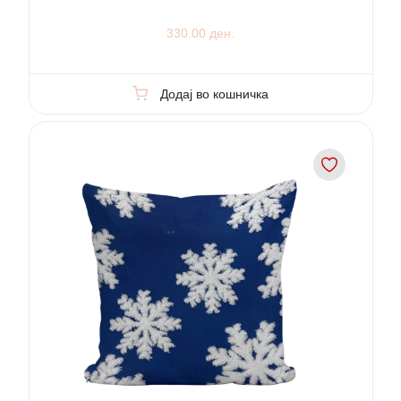
330.00 ден.
Додај во кошничка