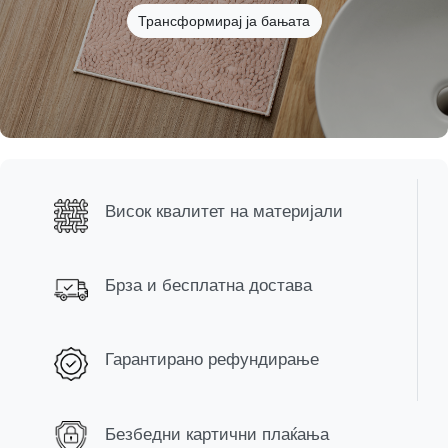
Трансформирај ја бањата
Висок квалитет на материјали
Брза и бесплатна достава
Гарантирано рефундирање
Безбедни картични плаќања