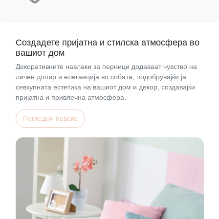
Создадете пријатна и стилска атмосфера во
вашиот дом
Декоративните навлаки за перници додаваат чувство на
личен допир и елеганција во собата, подобрувајќи ја
севкупната естетика на вашиот дом и декор, создавајќи
пријатна и привлечна атмосфера.
Погледни повеќе