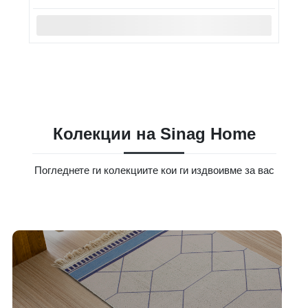
Колекции на Sinag Home
Погледнете ги колекциите кои ги издвоивме за вас