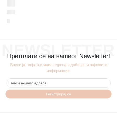
NEWSLETTER
Претплати се на нашиот Newsletter!
Внеси ја твојата е-маил адреса и добивај ги најновите
информации.
Регистрирај се