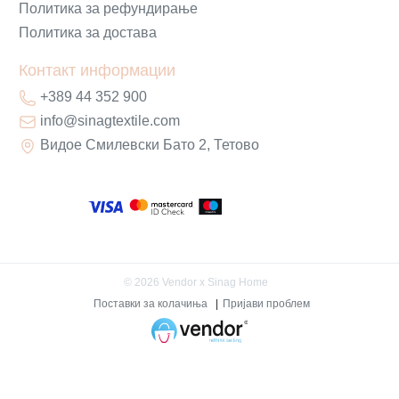
Политика за рефундирање
Политика за достава
Контакт информации
+389 44 352 900
info@sinagtextile.com
Видое Смилевски Бато 2, Тетово
©
2026
Vendor x
Sinag Home
Поставки за колачиња
|
Пријави проблем