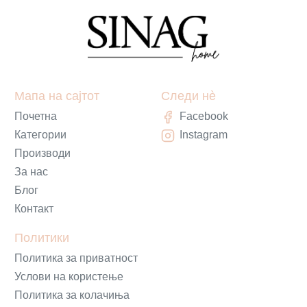
Мапа на сајтот
Следи нè
Почетна
Facebook
Категории
Instagram
Производи
За нас
Блог
Контакт
Политики
Политика за приватност
Услови на користење
Политика за колачиња