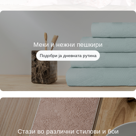
Меки и нежни пешкири
Подобри ја дневната рутина
Стази во различни стилови и бои