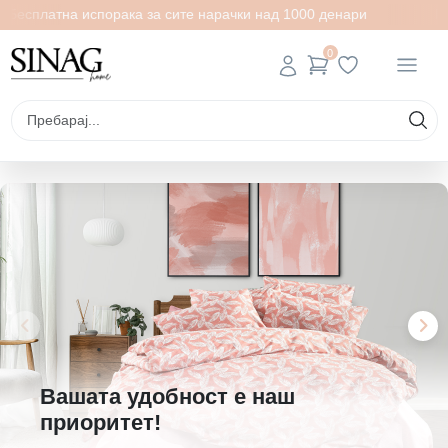
тна испорака за сите нарачки над 1000 денари
Бесплатн
0
Вашата удобност е наш
приоритет!