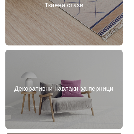
Ткаени стази
Декоративни навлаки за перници