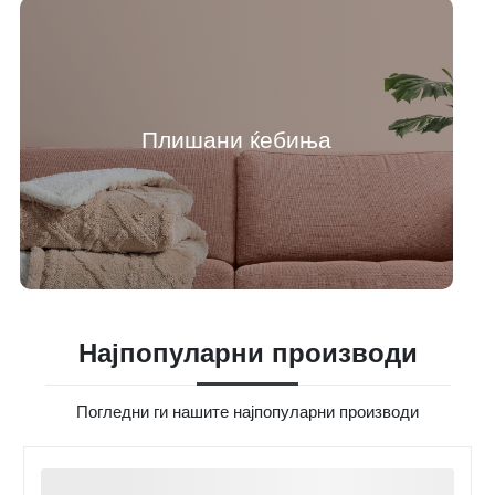
Плишани ќебиња
Најпопуларни производи
Погледни ги нашите најпопуларни производи