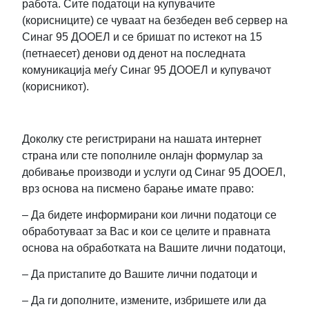
работа. Сите податоци на купувачите
(корисниците) се чуваат на безбеден веб сервер на
Синаг 95 ДООЕЛ и се бришат по истекот на 15
(петнаесет) денови од денот на последната
комуникација меѓу Синаг 95 ДООЕЛ и купувачот
(корисникот).
Доколку сте регистрирани на нашата интернет
страна или сте пополниле онлајн формулар за
добивање производи и услуги од Синаг 95 ДООЕЛ,
врз основа на писмено барање имате право:
– Да бидете информирани кои лични податоци се
обработуваат за Вас и кои се целите и правната
основа на обработката на Вашите лични податоци,
– Да пристапите до Вашите лични податоци и
– Да ги дополните, измените, избришете или да