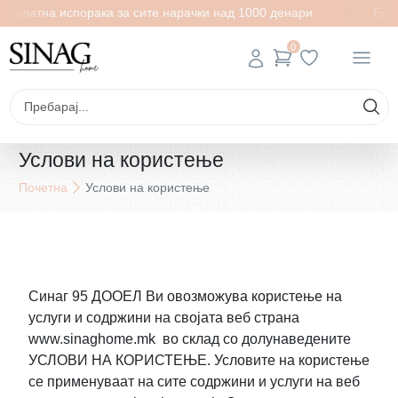
латна испорака за сите нарачки над 1000 денари
Бесплат
0
Услови на користење
Почетна
Услови на користење
Синаг 95 ДООЕЛ Ви овозможува користење на
услуги и содржини на својата веб страна
www.sinaghome.mk во склад со долунаведените
УСЛОВИ НА КОРИСТЕЊЕ. Условите на користење
се применуваат на сите содржини и услуги на веб