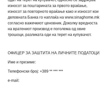
износот за поштарината за првото враќање,
износот за повторното враќање како и износот кои
деловната Банка го наплаќа на www.sinaghome.mk
согласно важечкиот ценовник. Доколку вредноста
на вратениот производ е поголема од овие
трошоци, разликата оди на терет на купувачот.
ОФИЦЕР ЗА ЗАШТИТА НА ЛИЧНИТЕ ПОДАТОЦИ
Име и презиме:
Телефонски број: +389 ** *** ***
e-mail: