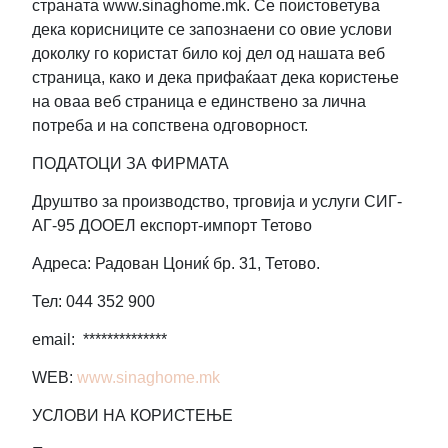
страната www.sinaghome.mk. Се поистоветува
дека корисниците се запознаени со овие услови
доколку го користат било кој дел од нашата веб
страница, како и дека прифаќаат дека користење
на оваа веб страница е единствено за лична
потреба и на сопствена одговорност.
ПОДАТОЦИ ЗА ФИРМАТА
Друштво за производство, трговија и услуги СИГ-
АГ-95 ДООЕЛ експорт-импорт Тетово
Адреса: Радован Цониќ бр. 31, Тетово.
Тел: 044 352 900
email: **************
WEB:
www.sinaghome.mk
УСЛОВИ НА КОРИСТЕЊЕ