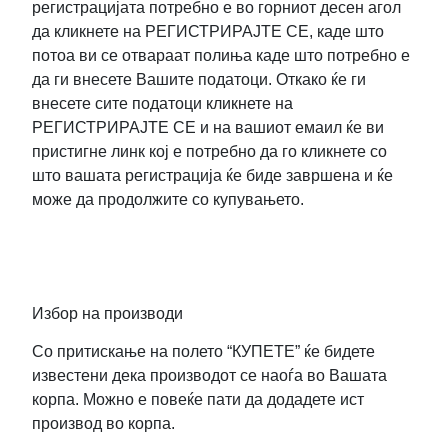
регистрацијата потребно е во горниот десен агол
да кликнете на РЕГИСТРИРАЈТЕ СЕ, каде што
потоа ви се отвараат полиња каде што потребно е
да ги внесете Вашите податоци. Откако ќе ги
внесете сите податоци кликнете на
РЕГИСТРИРАЈТЕ СЕ и на вашиот емаил ќе ви
пристигне линк кој е потребно да го кликнете со
што вашата регистрација ќе биде завршена и ќе
може да продолжите со купувањето.
Избор на производи
Со притискање на полето “КУПЕТЕ” ќе бидете
известени дека производот се наоѓа во Вашата
корпа. Можно е повеќе пати да додадете ист
производ во корпа.