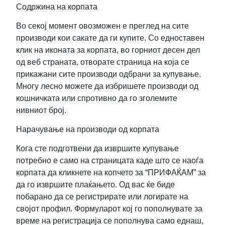
Содржина на корпата
Во секој момент овозможен е преглед на сите
производи кои сакате да ги купите. Со едноставен
клик на иконата за корпата, во горниот десен дел
од веб страната, отворате страница на која се
прикажани сите производи одбрани за купување.
Многу лесно можете да избришете производи од
кошничката или спротивно да го зголемите
нивниот број.
Нарачување на производи од корпата
Кога сте подготвени да извршите купување
потребно е само на страницата каде што се наоѓа
корпата да кликнете на копчето за “ПРИФАЌАМ” за
да го извршите плаќањето. Од вас ќе биде
побарано да се регистрирате или логирате на
својот профил. Формуларот кој го пополнувате за
време на регистрација се пополнува само еднаш,