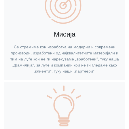
Мисија
Се стремиме кон изработка на модерни и современи
производи, изработени од најквалитетните материјали и
тим на луѓе кои не ги нарекуваме „вработени“, туку наша
„фамилија“, за луѓе и компании кои не ги гледаме како
„клиенти“, туку наши „партнери“.