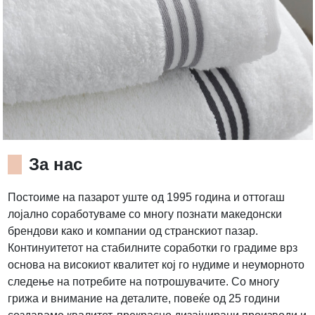
За нас
Постоиме на пазарот уште од 1995 година и оттогаш
лојално соработуваме со многу познати македонски
брендови како и компании од странскиот пазар.
Континуитетот на стабилните соработки го градиме врз
основа на високиот квалитет кој го нудиме и неуморното
следење на потребите на потрошувачите. Со многу
грижа и внимание на деталите, повеќе од 25 години