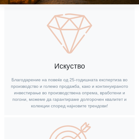
Искуство
Благодарение на повеќе од 25-годишната експертиза во
производство и големо продажба, како и континуираното
инвестирање во производствена опрема, вработени и
погони, можеме да гарантираме долгорочен квалитет и
колекции според најновите трендови!