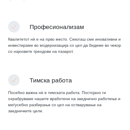
Професионализам
Квалитетот нѝ е на прво место. Секогаш сме иновативни и
инвестираме во модернизација со цел да бидеме во чекор
со најновите трендови на пазарот.
Тимска работа
Посебно важна нѝ е тимската работа. Постојано ги
охрабруваме нашите вработени на заеднично работење и
меѓусебно разбирање со цел на остварување на
заедничките цели.