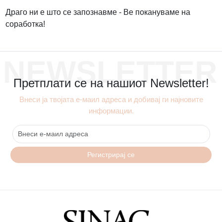
Драго ни е што се запознавме - Ве покануваме на
соработка!
NEWSLETTER
Претплати се на нашиот Newsletter!
Внеси ја твојата е-маил адреса и добивај ги најновите
информации.
Регистрирај се