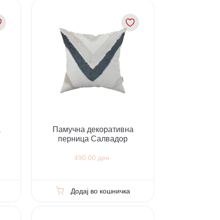
а
Памучна декоративна
перница Салвадор
490.00 ден.
Додај во кошничка