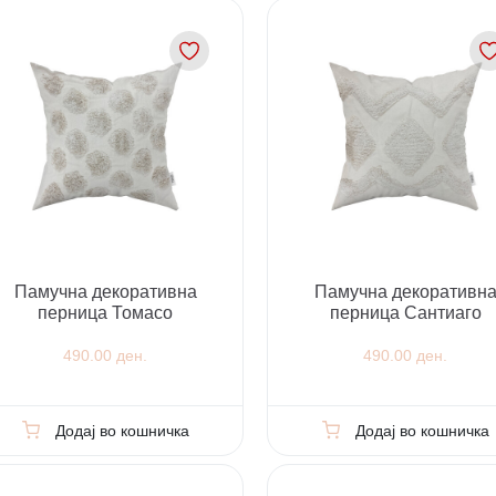
Памучна декоративна
Памучна декоративн
перница Томасо
перница Сантиаго
490.00 ден.
490.00 ден.
Додај во кошничка
Додај во кошничка