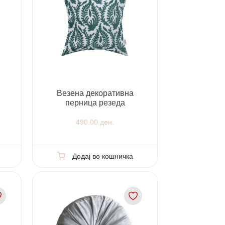
Везена декоративна
перница резеда
490.00 ден.
Додај во кошничка