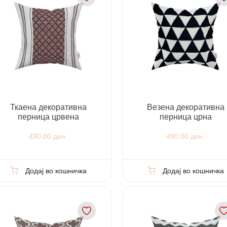
Ткаена декоративна
Везена декоративна
перница црвена
перница црна
490.00 ден.
490.00 ден.
Додај во кошничка
Додај во кошничка