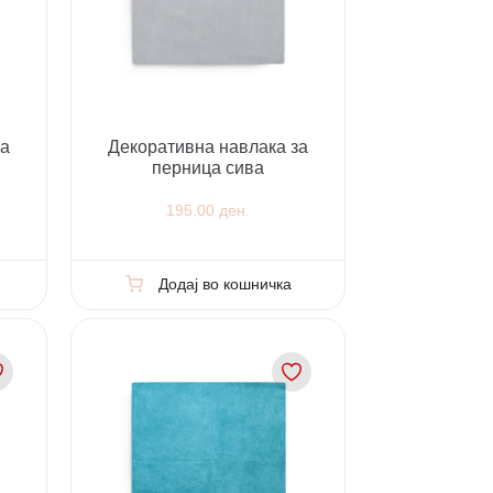
за
Декоративна навлака за
перница сива
195.00 ден.
Додај во кошничка