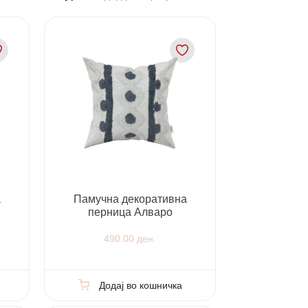
а
Памучна декоративна
перница Алваро
490.00 ден.
Додај во кошничка