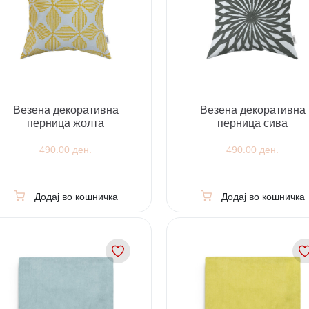
Везена декоративна
Везена декоративна
перница жолта
перница сива
490.00 ден.
490.00 ден.
Додај во кошничка
Додај во кошничка