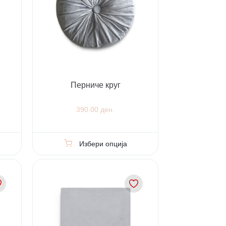
Перниче круг
390.00 ден.
Избери опција