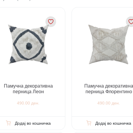
Памучна декоративна
Памучна декоративн
перница Леон
перница Флорентино
490.00 ден.
490.00 ден.
Додај во кошничка
Додај во кошничка