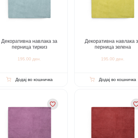
Декоративна навлака за
Декоративна навлака 
перница тиркиз
перница зелена
195.00 ден.
195.00 ден.
Додај во кошничка
Додај во кошничка