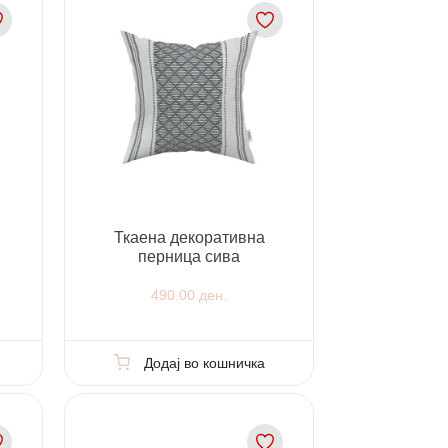
Ткаена декоративна
перница сива
490.00 ден.
Додај во кошничка