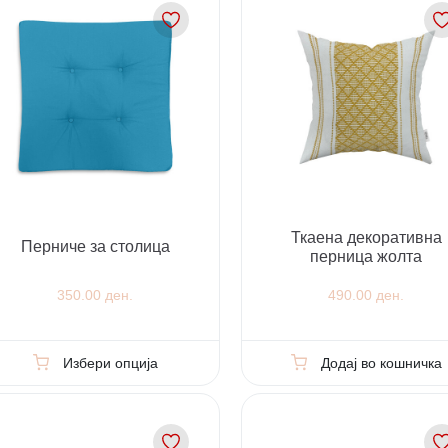
Ткаена декоративна
Перниче за столица
перница жолта
350.00 ден.
490.00 ден.
Избери опција
Додај во кошничка