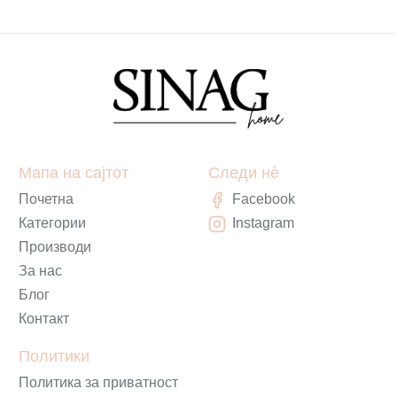
Мапа на сајтот
Следи нè
Почетна
Facebook
Категории
Instagram
Производи
За нас
Блог
Контакт
Политики
Политика за приватност