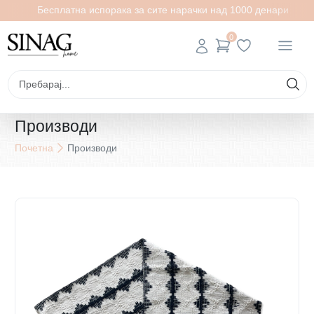
Бесплатна испорака за сите нарачки над 1000 денари
0
Производи
Почетна
Производи