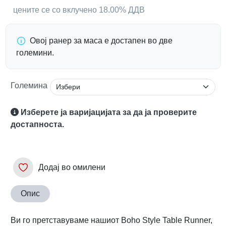
цените се со вклучено 18.00% ДДВ
Овој ранер за маса е достапен во две
големини.
Големина
Изберете ја варијацијата за да ја проверите
достапноста.
Додај во омилени
Опис
Ви го претставуваме нашиот Boho Style Table Runner,