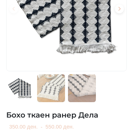
Бохо ткаен ранер Дела
350.00 ден.
-
550.00 ден.