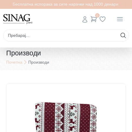
Бесплатна испорака за сите нарачки над 1000 денари
0
Производи
Почетна
Производи