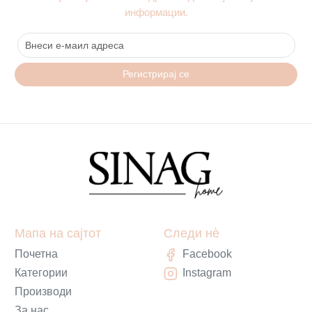
информации.
Регистрирај се
Мапа на сајтот
Следи нè
Почетна
Facebook
Категории
Instagram
Производи
За нас