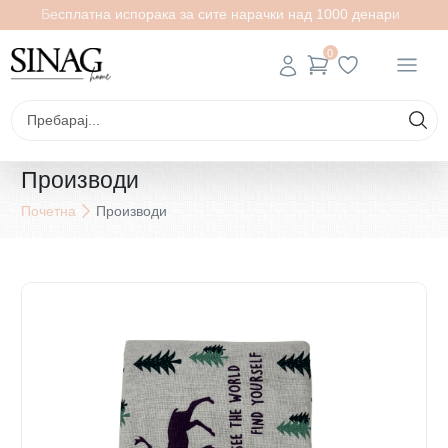
Бесплатна испорака за сите нарачки над 1000 денари
0
Производи
Почетна
Производи