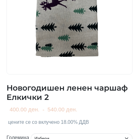
Новогодишен ленен чаршаф
Елкички 2
400.00 ден.
-
540.00 ден.
цените се со вклучено 18.00% ДДВ
Големина