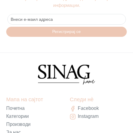
информации.
Регистрирај се
Мапа на сајтот
Следи нè
Почетна
Facebook
Категории
Instagram
Производи
За нас