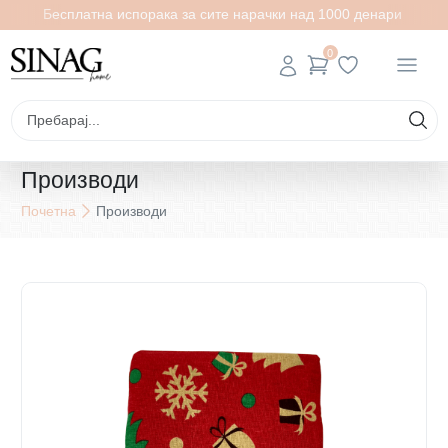
Бесплатна испорака за сите нарачки над 1000 денари
0
Производи
Почетна
Производи