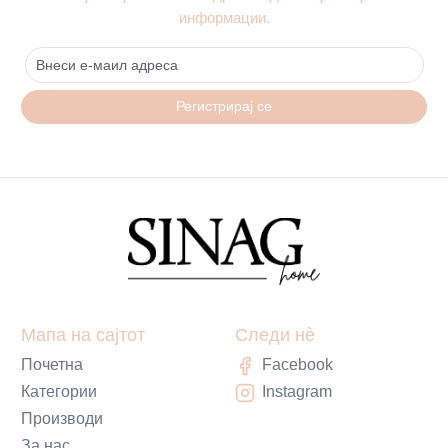
информации.
Регистрирај се
Мапа на сајтот
Следи нè
Почетна
Facebook
Категории
Instagram
Производи
За нас