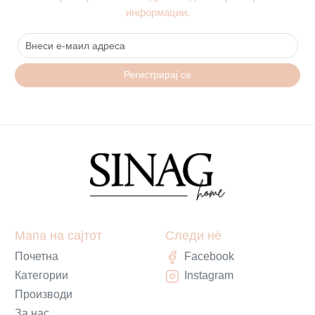
информации.
Регистрирај се
Мапа на сајтот
Следи нè
Почетна
Facebook
Категории
Instagram
Производи
За нас