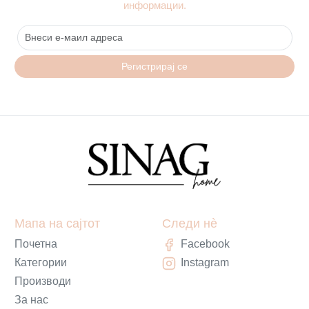
информации.
Регистрирај се
Мапа на сајтот
Следи нè
Почетна
Facebook
Категории
Instagram
Производи
За нас