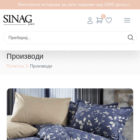
Бесплатна испорака за сите нарачки над 1000 денари
0
Производи
Почетна
Производи