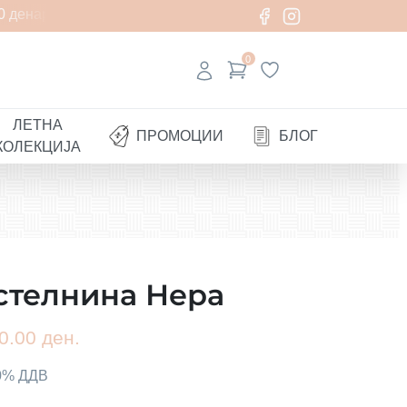
денари
0
ЛЕТНА
ПРОМОЦИИ
БЛОГ
КОЛЕКЦИЈА
стелнина Нера
0.00 ден.
00% ДДВ