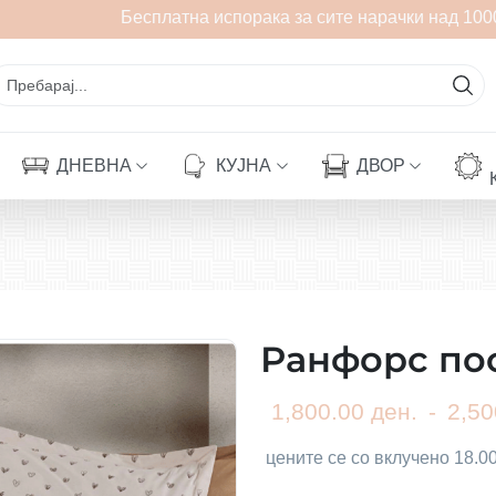
Бесплатна испорака за сите нарачки над 1000 
ДНЕВНА
КУЈНА
ДВОР
Ранфорс по
1,800.00 ден.
-
2,50
цените се со вклучено 18.