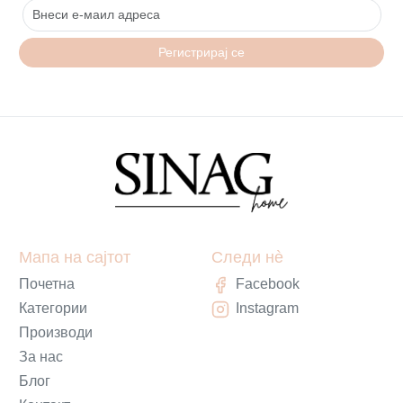
Регистрирај се
Мапа на сајтот
Следи нè
Почетна
Facebook
Категории
Instagram
Производи
За нас
Блог