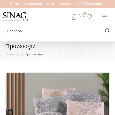
Бесплатна испорака за сите нарачки над 1000 денари
0
Производи
Почетна
Производи