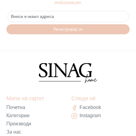
информации.
Регистрирај се
Мапа на сајтот
Следи нè
Почетна
Facebook
Категории
Instagram
Производи
За нас