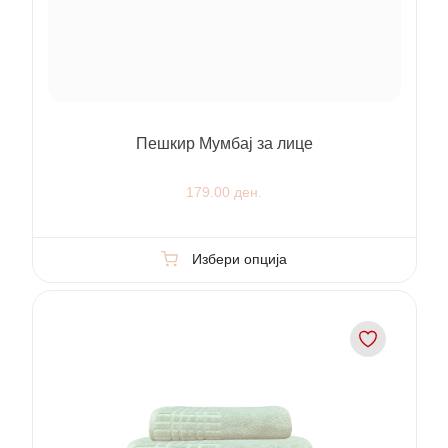
Пешкир Мумбај за лице
179.00 ден.
Избери опција