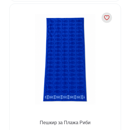
Пешкир за Плажа Риби