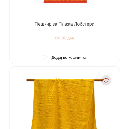
Пешкир за Плажа Лобстери
390.00 ден.
Додај во кошничка