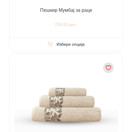
Пешкир Мумбај за раце
235.00 ден.
Избери опција