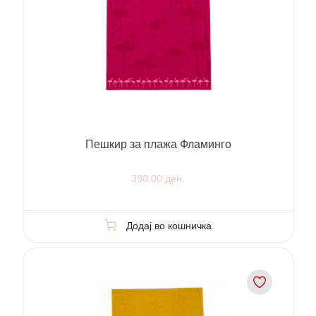
Пешкир за плажа Фламинго
390.00 ден.
Додај во кошничка