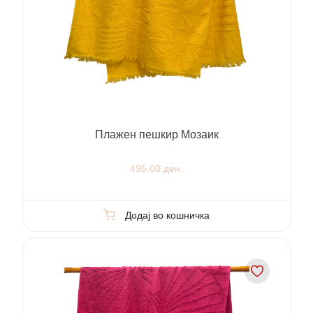
Плажен пешкир Мозаик
495.00 ден.
Додај во кошничка