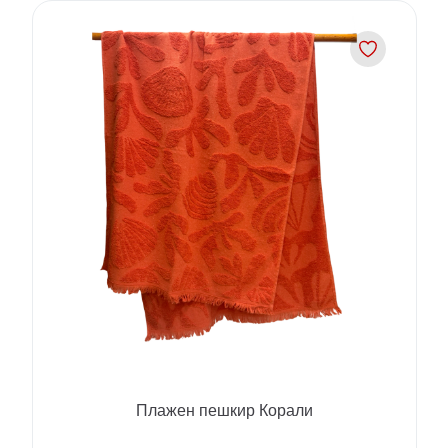
Плажен пешкир Корали