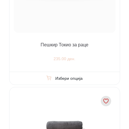
Пешкир Токио за раце
235.00 ден.
Избери опција