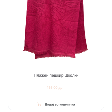
Плажен пешкир Школки
495.00 ден.
Додај во кошничка