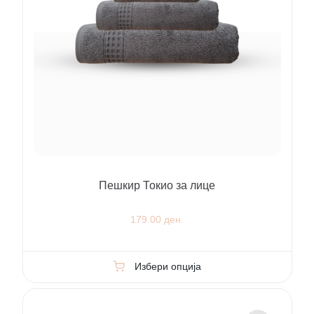
Пешкир Токио за лице
179.00 ден.
Избери опција