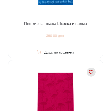
Пешкир за плажа Школка и палма
390.00 ден.
Додај во кошничка