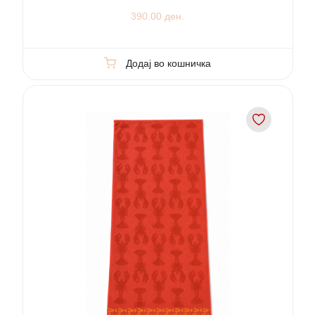
390.00 ден.
Додај во кошничка