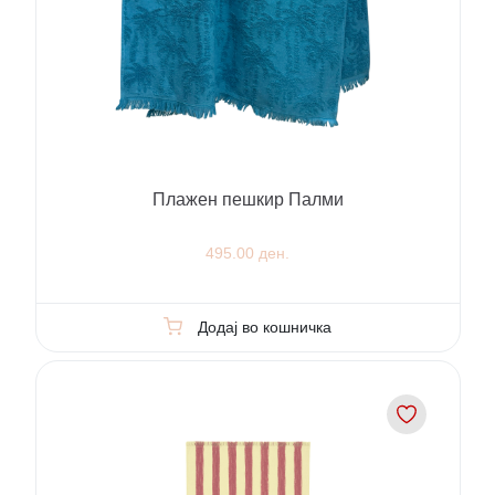
Плажен пешкир Палми
495.00 ден.
Додај во кошничка