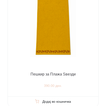
Пешкир за Плажа Ѕвезди
390.00 ден.
Додај во кошничка