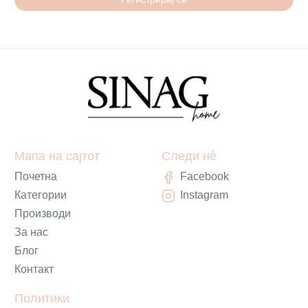
Мапа на сајтот
Следи нè
Почетна
Facebook
Категории
Instagram
Производи
За нас
Блог
Контакт
Политики