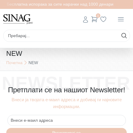
Бесплатна испорака за сите нарачки над 1000 денари
0
NEW
Почетна
NEW
NEWSLETTER
Претплати се на нашиот Newsletter!
Внеси ја твојата е-маил адреса и добивај ги најновите
информации.
Регистрирај се