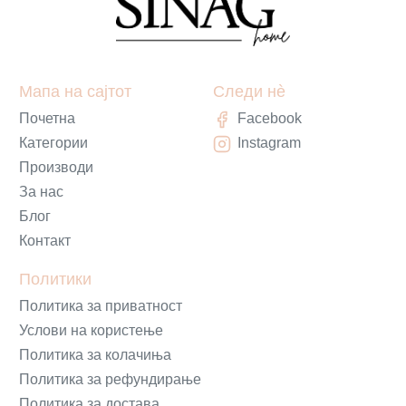
Мапа на сајтот
Следи нè
Почетна
Facebook
Категории
Instagram
Производи
За нас
Блог
Контакт
Политики
Политика за приватност
Услови на користење
Политика за колачиња
Политика за рефундирање
Политика за достава