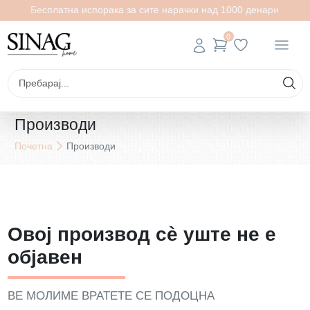
Бесплатна испорака за сите нарачки над 1000 денари
0
Производи
Почетна
Производи
Овој производ сè уште не е
објавен
ВЕ МОЛИМЕ ВРАТЕТЕ СЕ ПОДОЦНА