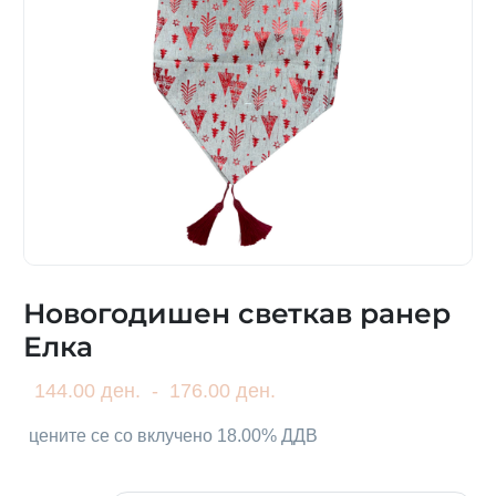
Новогодишен светкав ранер
Елка
144.00 ден.
-
176.00 ден.
цените се со вклучено 18.00% ДДВ