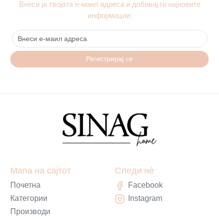
Внеси ја твојата е-маил адреса и добивај ги најновите
информации.
Регистрирај се
Мапа на сајтот
Следи нè
Почетна
Facebook
Категории
Instagram
Производи