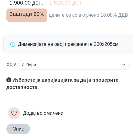
1,900.00 ден.
1,520.00 ден.
Заштеди 20%
цените се со вклучено 18.00% ДДВ
Димензијата на овој прекривач е 200х205см
Боја
Изберете ја варијацијата за да ја проверите
достапноста.
Додај во омилени
Опис