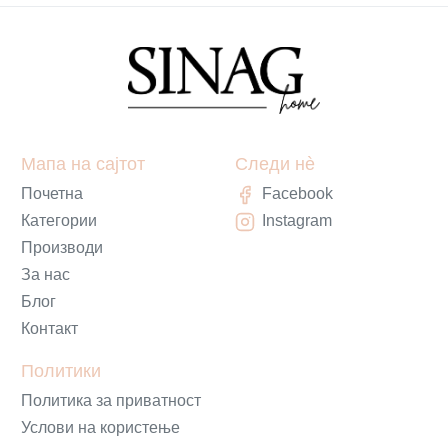
Мапа на сајтот
Следи нè
Почетна
Facebook
Категории
Instagram
Производи
За нас
Блог
Контакт
Политики
Политика за приватност
Услови на користење