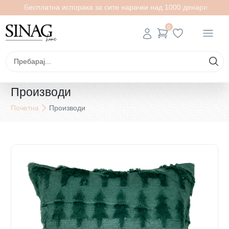
Бесплатна испорака за сите нарачки над 1000 денари
0
Производи
Почетна
Производи