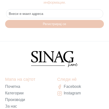
информации.
Регистрирај се
Мапа на сајтот
Следи нè
Почетна
Facebook
Категории
Instagram
Производи
За нас