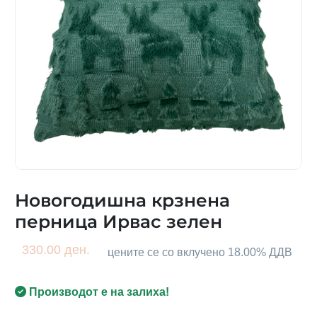
Новогодишна крзнена
перница Ирвас зелен
330.00 ден.
цените се со вклучено 18.00% ДДВ
Производот е на залиха!