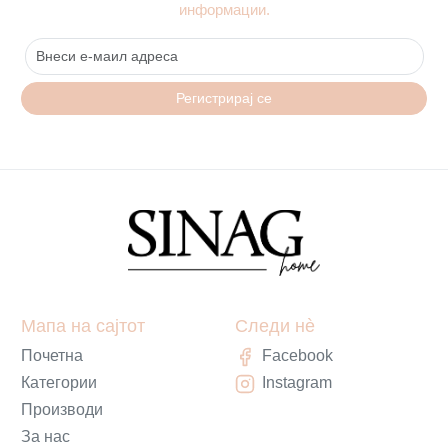
информации.
Регистрирај се
Мапа на сајтот
Следи нè
Почетна
Facebook
Категории
Instagram
Производи
За нас