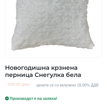
Новогодишна крзнена
перница Снегyлка бела
330.00 ден.
цените се со вклучено 18.00% ДДВ
Производот е на залиха!