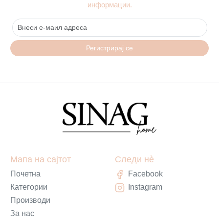
информации.
Регистрирај се
Мапа на сајтот
Следи нè
Почетна
Facebook
Категории
Instagram
Производи
За нас