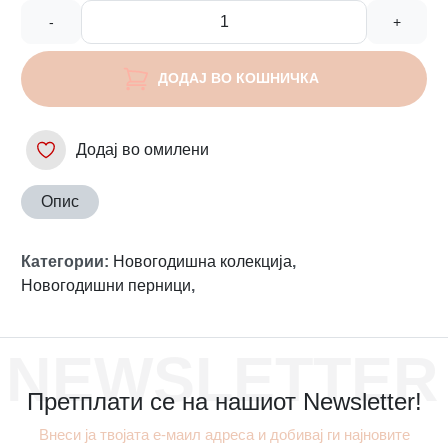
-
+
ДОДАЈ ВО КОШНИЧКА
Додај во омилени
Опис
Категории
:
Новогодишна колекција
,
Новогодишни перници
,
NEWSLETTER
Претплати се на нашиот Newsletter!
Внеси ја твојата е-маил адреса и добивај ги најновите