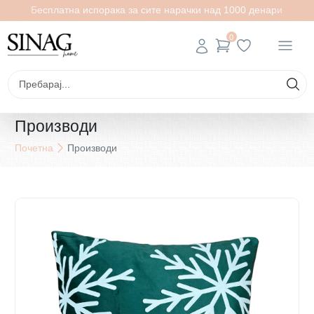
Бесплатна испорака за сите нарачки над 1000 денари
0
Производи
Почетна
Производи