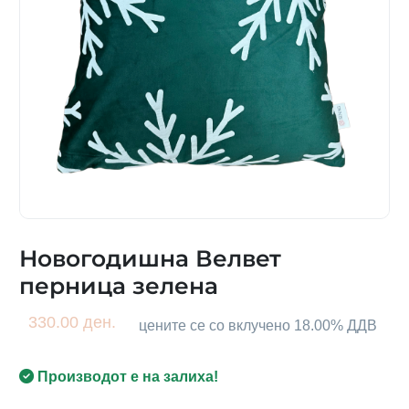
Новогодишна Велвет
перница зелена
330.00 ден.
цените се со вклучено 18.00% ДДВ
Производот е на залиха!