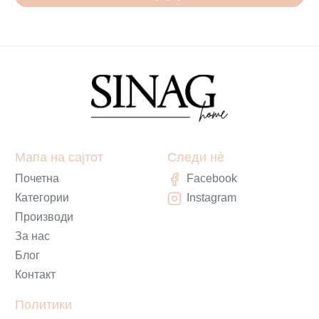
Мапа на сајтот
Следи нè
Почетна
Facebook
Категории
Instagram
Производи
За нас
Блог
Контакт
Политики