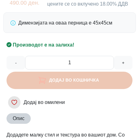
490.00 ден.
цените се со вклучено 18.00% ДДВ
Димензијата на оваа перница е 45х45см
Производот е на залиха!
-
+
ДОДАЈ ВО КОШНИЧКА
Додај во омилени
Опис
Додадете малку стил и текстура во вашиот дом. Со