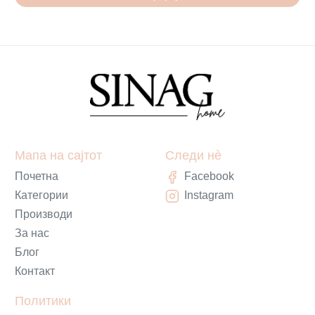
Мапа на сајтот
Следи нè
Почетна
Facebook
Категории
Instagram
Производи
За нас
Блог
Контакт
Политики