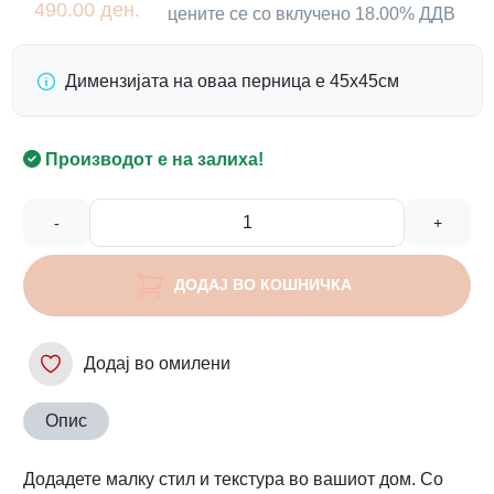
490.00 ден.
цените се со вклучено 18.00% ДДВ
Димензијата на оваа перница е 45х45см
Производот е на залиха!
-
+
ДОДАЈ ВО КОШНИЧКА
Додај во омилени
Опис
Додадете малку стил и текстура во вашиот дом. Со