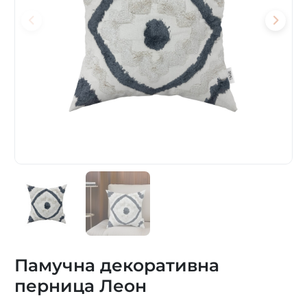
Памучна декоративна
перница Леон